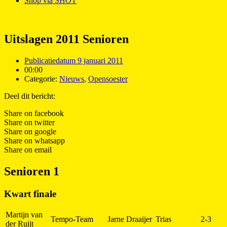
Shop via SHOT
Uitslagen 2011 Senioren
Publicatiedatum
9 januari 2011
00:00
Categorie:
Nieuws
,
Opensoester
Deel dit bericht:
Share on facebook
Share on twitter
Share on google
Share on whatsapp
Share on email
Senioren 1
Kwart finale
Martijn van
Tempo-Team
Jarne Draaijer
Trias
2-3
der Ruijt