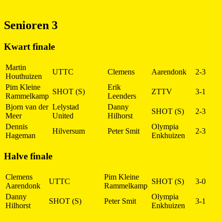
Senioren 3
Kwart finale
Martin
UTTC
Clemens
Aarendonk
2-3
Houthuizen
Pim Kleine
Erik
SHOT (S)
ZTTV
3-1
Rammelkamp
Leenders
Bjorn van der
Lelystad
Danny
SHOT (S)
2-3
Meer
United
Hilhorst
Dennis
Olympia
Hilversum
Peter Smit
2-3
Hageman
Enkhuizen
Halve finale
Clemens
Pim Kleine
UTTC
SHOT (S)
3-0
Aarendonk
Rammelkamp
Danny
Olympia
SHOT (S)
Peter Smit
3-1
Hilhorst
Enkhuizen