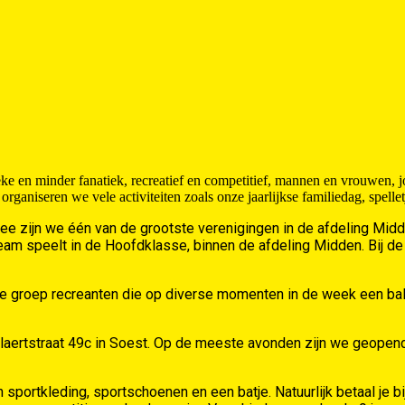
ke en minder fanatiek, recreatief en competitief, mannen en vrouwen, jo
 organiseren we vele activiteiten zoals onze jaarlijkse familiedag, spell
ee zijn we één van de grootste verenigingen in de afdeling Mid
eam speelt in de Hoofdklasse, binnen de afdeling Midden. Bij de
e groep recreanten die op diverse momenten in de week een ball
laertstraat 49c in Soest. Op de meeste avonden zijn we geopend 
 sportkleding, sportschoenen en een batje. Natuurlijk betaal je bi