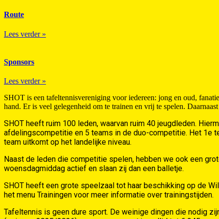
Route
Lees verder »
Sponsors
Lees verder »
SHOT is een tafeltennisvereniging voor iedereen: jong en oud, fanatie
hand. Er is veel gelegenheid om te trainen en vrij te spelen. Daarnaast
SHOT heeft ruim 100 leden, waarvan ruim 40 jeugdleden. Hierm
afdelingscompetitie en 5 teams in de duo-competitie. Het 1e t
team uitkomt op het landelijke niveau.
Naast de leden die competitie spelen, hebben we ook een grot
woensdagmiddag actief en slaan zij dan een balletje.
SHOT heeft een grote speelzaal tot haar beschikking op de Wil
het menu Trainingen voor meer informatie over trainingstijden.
Tafeltennis is geen dure sport. De weinige dingen die nodig zijn