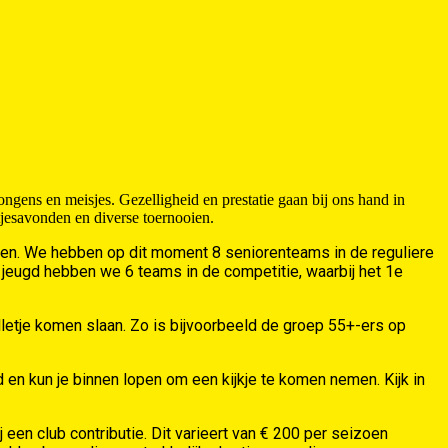
ngens en meisjes. Gezelligheid en prestatie gaan bij ons hand in
etjesavonden en diverse toernooien.
den. We hebben op dit moment 8 seniorenteams in de reguliere
 jeugd hebben we 6 teams in de competitie, waarbij het 1e
etje komen slaan. Zo is bijvoorbeeld de groep 55+-ers op
en kun je binnen lopen om een kijkje te komen nemen. Kijk in
j een club contributie. Dit varieert van € 200 per seizoen