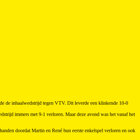
 de inhaalwedstrijd tegen VTV. Dit leverde een klinkende 10-0
dstrijd immers met 9-1 verloren. Maar deze avond was het vanaf het
n handen doordat Martin en René hun eerste enkelspel verloren en ook