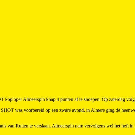
oploper Almeerspin knap 4 punten af te snoepen. Op zaterdag volgde
e. SHOT was voorbereid op een zware avond, in Almere ging de heenwe
nnis van Rutten te verslaan. Almeerspin nam vervolgens wel het heft i