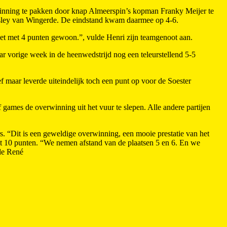
rwinning te pakken door knap Almeerspin’s kopman Franky Meijer te
Wesley van Wingerde. De eindstand kwam daarmee op 4-6.
 het met 4 punten gewoon.”, vulde Henri zijn teamgenoot aan.
 vorige week in de heenwedstrijd nog een teleurstellend 5-5
 maar leverde uiteindelijk toch een punt op voor de Soester
games de overwinning uit het vuur te slepen. Alle andere partijen
s. “Dit is een geweldige overwinning, een mooie prestatie van het
t 10 punten. “We nemen afstand van de plaatsen 5 en 6. En we
rde René