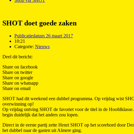
Shop via SHOT
SHOT doet goede zaken
Publicatiedatum
26 maart 2017
10:21
Categorie:
Nieuws
Deel dit bericht:
Share on facebook
Share on twitter
Share on google
Share on whatsapp
Share on email
SHOT had dit weekend een dubbel programma. Op vrijdag wist SHOT k
overwinning op!
Op vrijdag ontving SHOT de favoriet voor de titel in de Hoofdklass
begin duidelijk dat het anders zou lopen.
Direct in de eerste partij zette Henri SHOT op het scorebord door De
het dubbel naar de gasten uit Almere ging.