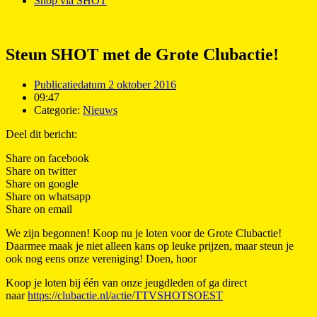
Shop via SHOT
Steun SHOT met de Grote Clubactie!
Publicatiedatum
2 oktober 2016
09:47
Categorie:
Nieuws
Deel dit bericht:
Share on facebook
Share on twitter
Share on google
Share on whatsapp
Share on email
We zijn begonnen! Koop nu je loten voor de Grote Clubactie!
Daarmee maak je niet alleen kans op leuke prijzen, maar steun je
ook nog eens onze vereniging! Doen, hoor
Koop je loten bij één van onze jeugdleden of ga direct
naar
https://clubactie.nl/actie/TTVSHOTSOEST