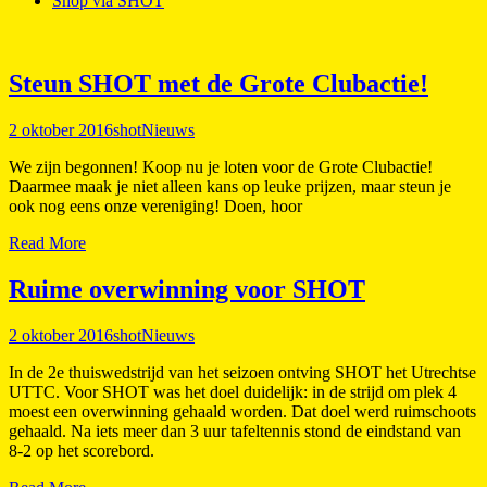
Shop via SHOT
Steun SHOT met de Grote Clubactie!
2 oktober 2016
shot
Nieuws
We zijn begonnen! Koop nu je loten voor de Grote Clubactie!
Daarmee maak je niet alleen kans op leuke prijzen, maar steun je
ook nog eens onze vereniging! Doen, hoor
Read More
Ruime overwinning voor SHOT
2 oktober 2016
shot
Nieuws
In de 2e thuiswedstrijd van het seizoen ontving SHOT het Utrechtse
UTTC. Voor SHOT was het doel duidelijk: in de strijd om plek 4
moest een overwinning gehaald worden. Dat doel werd ruimschoots
gehaald. Na iets meer dan 3 uur tafeltennis stond de eindstand van
8-2 op het scorebord.