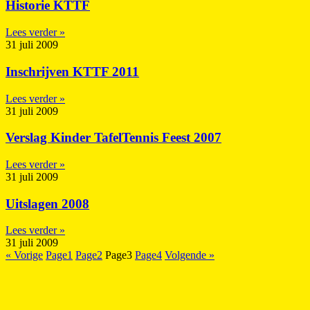
Historie KTTF
Lees verder »
31 juli 2009
Inschrijven KTTF 2011
Lees verder »
31 juli 2009
Verslag Kinder TafelTennis Feest 2007
Lees verder »
31 juli 2009
Uitslagen 2008
Lees verder »
31 juli 2009
« Vorige
Page
1
Page
2
Page
3
Page
4
Volgende »